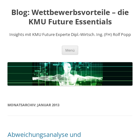
Zum
Inhalt
Blog: Wettbewerbsvorteile – die
springen
KMU Future Essentials
Insights mit KMU Future Experte Dipl.-Wirtsch. Ing. (FH) Rolf Popp
Menü
MONATSARCHIV:
JANUAR 2013
Abweichungsanalyse und