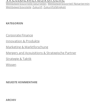
Wettbewerbsvorteile beurteilen
Wettbewerbsvorteil Notartermin
Wettbewerbsvoteile
Zukunft
Zukunftsfähigkeit
KATEGORIEN
Corporate Finance
Innovation & Produkte
Marketing & Marktforschung
Mergers and Acquisitions & Strategische Partner
Strategie & Taktik
Wissen
NEUESTE KOMMENTARE
ARCHIV